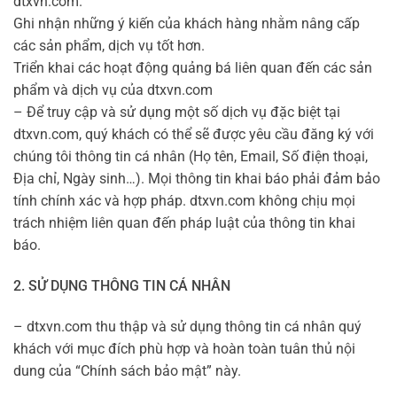
dtxvn.com.
Ghi nhận những ý kiến của khách hàng nhằm nâng cấp
các sản phẩm, dịch vụ tốt hơn.
Triển khai các hoạt động quảng bá liên quan đến các sản
phẩm và dịch vụ của dtxvn.com
– Để truy cập và sử dụng một số dịch vụ đặc biệt tại
dtxvn.com, quý khách có thể sẽ được yêu cầu đăng ký với
chúng tôi thông tin cá nhân (Họ tên, Email, Số điện thoại,
Địa chỉ, Ngày sinh…). Mọi thông tin khai báo phải đảm bảo
tính chính xác và hợp pháp. dtxvn.com không chịu mọi
trách nhiệm liên quan đến pháp luật của thông tin khai
báo.
2. SỬ DỤNG THÔNG TIN CÁ NHÂN
– dtxvn.com thu thập và sử dụng thông tin cá nhân quý
khách với mục đích phù hợp và hoàn toàn tuân thủ nội
dung của “Chính sách bảo mật” này.