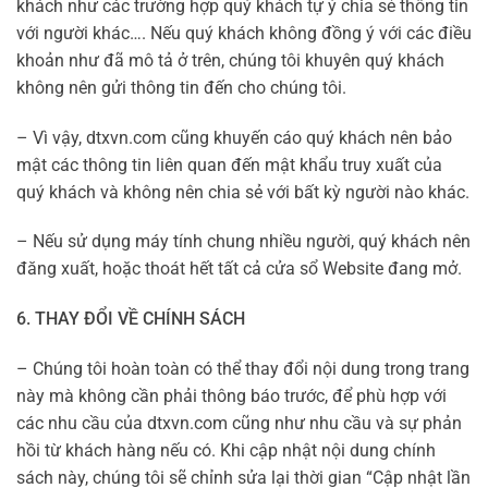
khách như các trường hợp quý khách tự ý chia sẻ thông tin
với người khác…. Nếu quý khách không đồng ý với các điều
khoản như đã mô tả ở trên, chúng tôi khuyên quý khách
không nên gửi thông tin đến cho chúng tôi.
– Vì vậy, dtxvn.com cũng khuyến cáo quý khách nên bảo
mật các thông tin liên quan đến mật khẩu truy xuất của
quý khách và không nên chia sẻ với bất kỳ người nào khác.
– Nếu sử dụng máy tính chung nhiều người, quý khách nên
đăng xuất, hoặc thoát hết tất cả cửa sổ Website đang mở.
6. THAY ĐỔI VỀ CHÍNH SÁCH
– Chúng tôi hoàn toàn có thể thay đổi nội dung trong trang
này mà không cần phải thông báo trước, để phù hợp với
các nhu cầu của dtxvn.com cũng như nhu cầu và sự phản
hồi từ khách hàng nếu có. Khi cập nhật nội dung chính
sách này, chúng tôi sẽ chỉnh sửa lại thời gian “Cập nhật lần