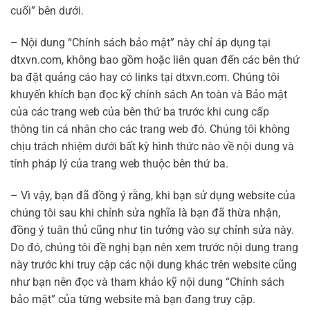
cuối” bên dưới.
– Nội dung “Chính sách bảo mật” này chỉ áp dụng tại
dtxvn.com, không bao gồm hoặc liên quan đến các bên thứ
ba đặt quảng cáo hay có links tại dtxvn.com. Chúng tôi
khuyến khích bạn đọc kỹ chính sách An toàn và Bảo mật
của các trang web của bên thứ ba trước khi cung cấp
thông tin cá nhân cho các trang web đó. Chúng tôi không
chịu trách nhiệm dưới bất kỳ hình thức nào về nội dung và
tính pháp lý của trang web thuộc bên thứ ba.
– Vì vậy, bạn đã đồng ý rằng, khi bạn sử dụng website của
chúng tôi sau khi chỉnh sửa nghĩa là bạn đã thừa nhận,
đồng ý tuân thủ cũng như tin tưởng vào sự chỉnh sửa này.
Do đó, chúng tôi đề nghị bạn nên xem trước nội dung trang
này trước khi truy cập các nội dung khác trên website cũng
như bạn nên đọc và tham khảo kỹ nội dung “Chính sách
bảo mật” của từng website mà bạn đang truy cập.