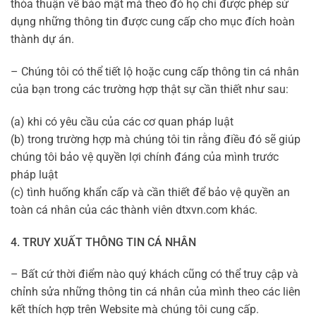
thỏa thuận về bảo mật mà theo đó họ chỉ được phép sử
dụng những thông tin được cung cấp cho mục đích hoàn
thành dự án.
– Chúng tôi có thể tiết lộ hoặc cung cấp thông tin cá nhân
của bạn trong các trường hợp thật sự cần thiết như sau:
(a) khi có yêu cầu của các cơ quan pháp luật
(b) trong trường hợp mà chúng tôi tin rằng điều đó sẽ giúp
chúng tôi bảo vệ quyền lợi chính đáng của mình trước
pháp luật
(c) tình huống khẩn cấp và cần thiết để bảo vệ quyền an
toàn cá nhân của các thành viên dtxvn.com khác.
4. TRUY XUẤT THÔNG TIN CÁ NHÂN
– Bất cứ thời điểm nào quý khách cũng có thể truy cập và
chỉnh sửa những thông tin cá nhân của mình theo các liên
kết thích hợp trên Website mà chúng tôi cung cấp.