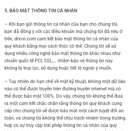
5. BẢO MẬT THÔNG TIN CÁ NHÂN
– Khi bạn gửi thông tin cá nhân của bạn cho chúng tôi,
bạn đã đồng ý với các điều khoản mà chúng tôi đã nêu ở
trên, dtxvn.com cam kết bảo mật thông tin cá nhân của
quý khách bằng mọi cách thức có thể. Chúng tôi sẽ sử
dụng nhiều công nghệ bảo mật thông tin khác nhau như:
chuẩn quốc tế PCI, SSL,… nhằm bảo vệ thông tin này
không bị truy lục, sử dụng hoặc tiết lộ ngoài ý muốn.
– Tuy nhiên do hạn chế về mặt kỹ thuật, không một dữ liệu
nào có thể được truyền trên đường truyền internet mà có
thể được bảo mật 100%. Do vậy, chúng tôi không thể đưa
ra một cam kết chắc chắn rằng thông tin quý khách cung
cấp cho chúng tôi sẽ được bảo mật một cách tuyệt đối an
toàn, và chúng tôi không thể chịu trách nhiệm trong trường
hợp có sự truy cập trái phép thông tin cá nhân của quý