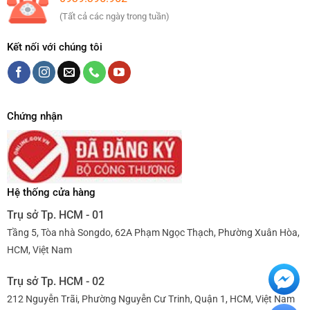
(Tất cả các ngày trong tuần)
Kết nối với chúng tôi
Chứng nhận
Hệ thống cửa hàng
Trụ sở Tp. HCM - 01
Tầng 5, Tòa nhà Songdo, 62A Phạm Ngọc Thạch, Phường Xuân Hòa,
HCM, Việt Nam
Trụ sở Tp. HCM - 02
212 Nguyễn Trãi, Phường Nguyễn Cư Trinh, Quận 1, HCM, Việt Nam