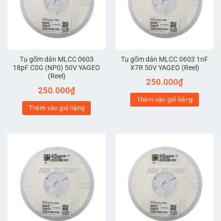
Tụ gốm dán MLCC 0603
Tụ gốm dán MLCC 0603 1nF
18pF C0G (NP0) 50V YAGEO
X7R 50V YAGEO (Reel)
(Reel)
250.000
₫
250.000
₫
Thêm vào giỏ hàng
Thêm vào giỏ hàng