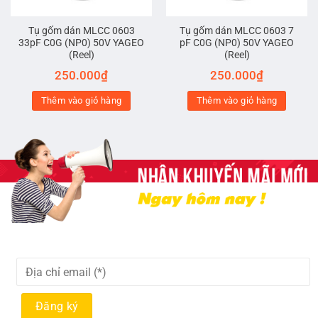
Tụ gốm dán MLCC 0603
Tụ gốm dán MLCC 0603 7
33pF C0G (NP0) 50V YAGEO
pF C0G (NP0) 50V YAGEO
(Reel)
(Reel)
250.000
₫
250.000
₫
Thêm vào giỏ hàng
Thêm vào giỏ hàng