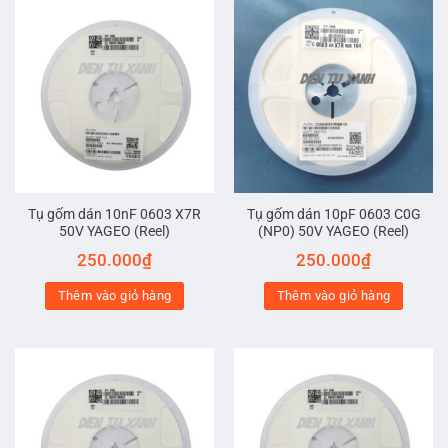
Tụ gốm dán 10nF 0603 X7R
Tụ gốm dán 10pF 0603 C0G
50V YAGEO (Reel)
(NP0) 50V YAGEO (Reel)
250.000
₫
250.000
₫
Thêm vào giỏ hàng
Thêm vào giỏ hàng