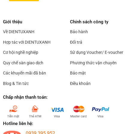
Giới thiệu
Chính sách công ty
Về DIENTUXANH
Bảo hành
Hợp tác với DIENTUXANH
Đổi trả
Cơ hội nghề nghiệp
Sử dụng Voucher/ E-voucher
Quy chế sàn giao dịch
Phương thức vận chuyên
Các khuyến mãi đã bán
Bảo mật
Blog & Tin tức
Điều khoản
Chấp nhận thanh toán:
Hotline liên hệ:
0939.395.952