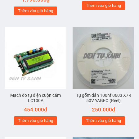
Thêm vào giỏ hàng
Thêm vào giỏ hàng
Mạch đo tụ điện cuộn cảm
Tụ gốm dán 100nf 0603 X7R
LC100A
50V YAGEO (Reel)
454.000
₫
250.000
₫
Thêm vào giỏ hàng
Thêm vào giỏ hàng