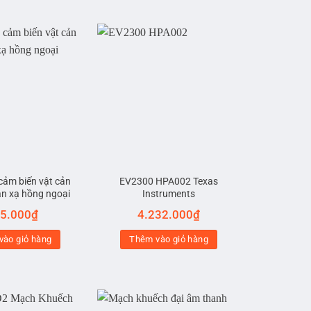
cảm biến vật cản
EV2300 HPA002 Texas
n xạ hồng ngoại
Instruments
5.000
₫
4.232.000
₫
vào giỏ hàng
Thêm vào giỏ hàng