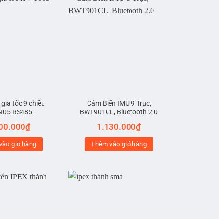
gia tốc 9 chiều
Cảm Biến IMU 9 Trục,
905 RS485
BWT901CL, Bluetooth 2.0
00.000
₫
1.130.000
₫
vào giỏ hàng
Thêm vào giỏ hàng