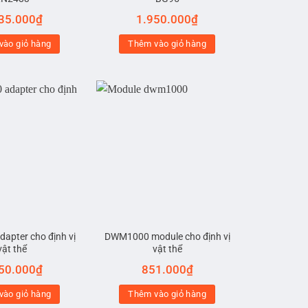
35.000
₫
1.950.000
₫
vào giỏ hàng
Thêm vào giỏ hàng
apter cho định vị
DWM1000 module cho định vị
vật thể
vật thể
50.000
₫
851.000
₫
vào giỏ hàng
Thêm vào giỏ hàng