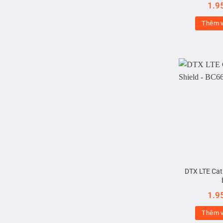
1.9
Thêm v
DTX LTE Cat
1.9
Thêm v