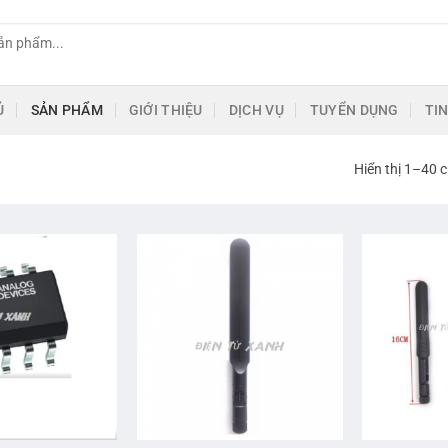
Ủ
SẢN PHẨM
GIỚI THIỆU
DỊCH VỤ
TUYỂN DỤNG
TI
Hiển thị 1–40 