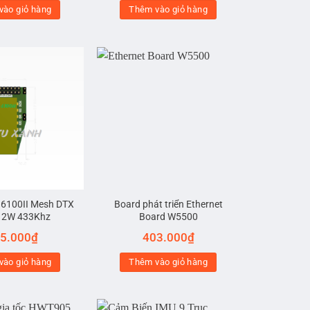
vào giỏ hàng
Thêm vào giỏ hàng
6100II Mesh DTX
Board phát triển Ethernet
 2W 433Khz
Board W5500
5.000
₫
403.000
₫
vào giỏ hàng
Thêm vào giỏ hàng