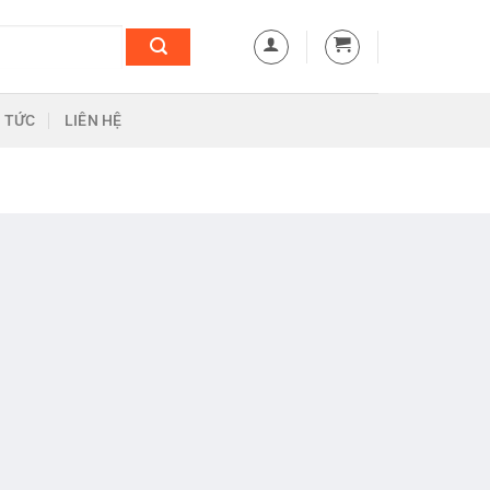
N TỨC
LIÊN HỆ