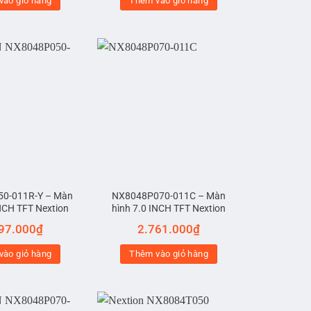
vào giỏ hàng
Thêm vào giỏ hàng
0-011R-Y – Màn
NX8048P070-011C – Màn
INCH TFT Nextion
hình 7.0 INCH TFT Nextion
97.000
₫
2.761.000
₫
vào giỏ hàng
Thêm vào giỏ hàng