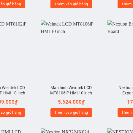
ào giỏ hàng
Thêm vào giỏ hàng
Thêm 
h Weintek LCD
Màn hình Weintek LCD
Nextion
P HMI 10 inch
MT8106iP HMI 10 inch
Expan
39.000
₫
5.624.000
₫
17
ào giỏ hàng
Thêm vào giỏ hàng
Thêm 