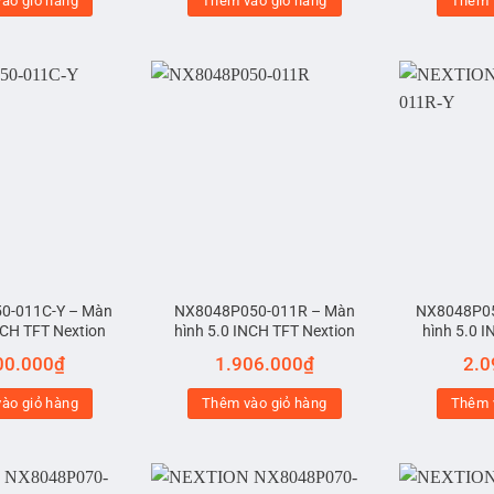
ào giỏ hàng
Thêm vào giỏ hàng
Thêm 
0-011C-Y – Màn
NX8048P050-011R – Màn
NX8048P05
NCH TFT Nextion
hình 5.0 INCH TFT Nextion
hình 5.0 
00.000
₫
1.906.000
₫
2.0
ào giỏ hàng
Thêm vào giỏ hàng
Thêm 