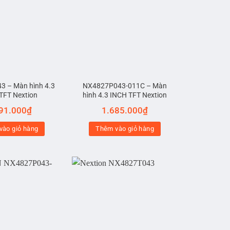
 – Màn hình 4.3
NX4827P043-011C – Màn
TFT Nextion
hình 4.3 INCH TFT Nextion
91.000
₫
1.685.000
₫
vào giỏ hàng
Thêm vào giỏ hàng