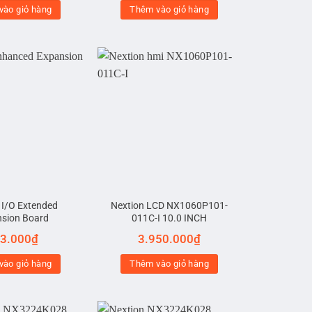
vào giỏ hàng
Thêm vào giỏ hàng
 I/O Extended
Nextion LCD NX1060P101-
sion Board
011C-I 10.0 INCH
3.000
₫
3.950.000
₫
vào giỏ hàng
Thêm vào giỏ hàng