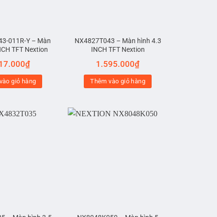
3-011R-Y – Màn
NX4827T043 – Màn hình 4.3
INCH TFT Nextion
INCH TFT Nextion
17.000
₫
1.595.000
₫
vào giỏ hàng
Thêm vào giỏ hàng