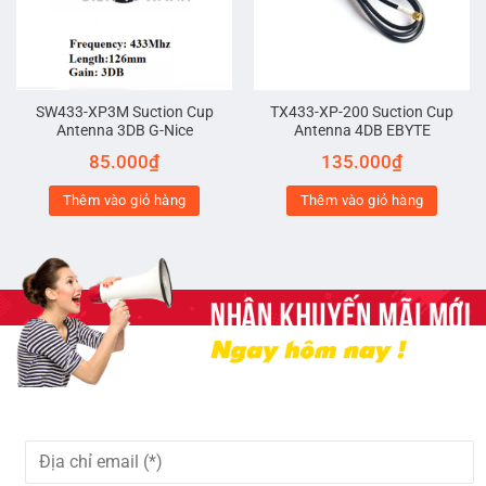
SW433-XP3M Suction Cup
TX433-XP-200 Suction Cup
Antenna 3DB G-Nice
Antenna 4DB EBYTE
85.000
₫
135.000
₫
Thêm vào giỏ hàng
Thêm vào giỏ hàng