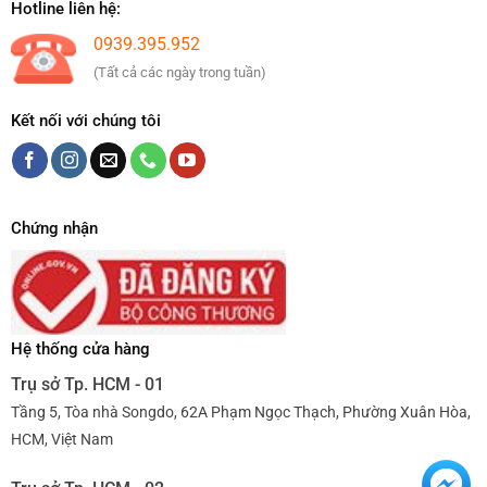
Hotline liên hệ:
0939.395.952
(Tất cả các ngày trong tuần)
Kết nối với chúng tôi
Chứng nhận
Hệ thống cửa hàng
Trụ sở Tp. HCM - 01
Tầng 5, Tòa nhà Songdo, 62A Phạm Ngọc Thạch, Phường Xuân Hòa,
HCM, Việt Nam