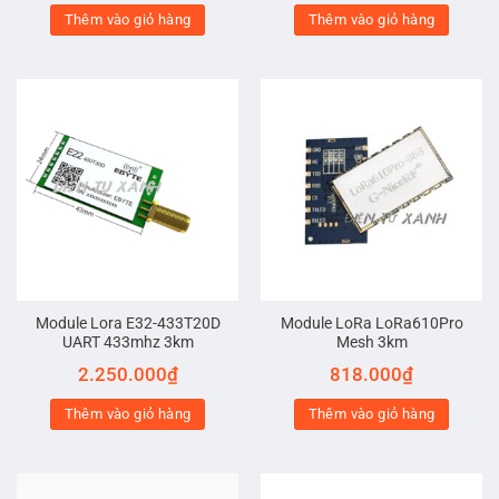
Thêm vào giỏ hàng
Thêm vào giỏ hàng
Module Lora E32-433T20D
Module LoRa LoRa610Pro
UART 433mhz 3km
Mesh 3km
2.250.000
₫
818.000
₫
Thêm vào giỏ hàng
Thêm vào giỏ hàng