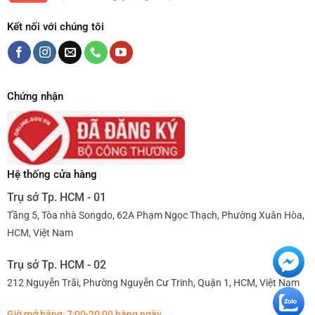
Kết nối với chúng tôi
Chứng nhận
Hệ thống cửa hàng
Trụ sở Tp. HCM - 01
Tầng 5, Tòa nhà Songdo, 62A Phạm Ngọc Thạch, Phường Xuân Hòa,
HCM, Việt Nam
Trụ sở Tp. HCM - 02
212 Nguyễn Trãi, Phường Nguyễn Cư Trinh, Quận 1, HCM, Việt Nam
Giờ mở hàng: 7:00-20:00 hàng ngày