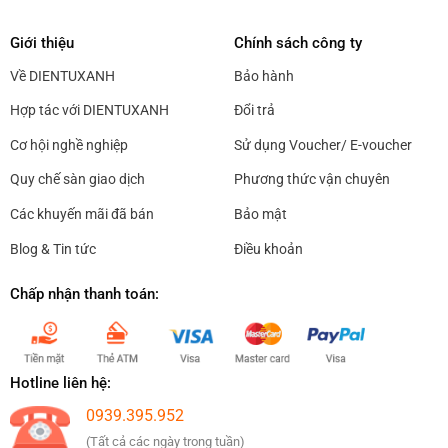
Giới thiệu
Chính sách công ty
Về DIENTUXANH
Bảo hành
Hợp tác với DIENTUXANH
Đổi trả
Cơ hội nghề nghiệp
Sử dụng Voucher/ E-voucher
Quy chế sàn giao dịch
Phương thức vận chuyên
Các khuyến mãi đã bán
Bảo mật
Blog & Tin tức
Điều khoản
Chấp nhận thanh toán:
Hotline liên hệ:
0939.395.952
(Tất cả các ngày trong tuần)