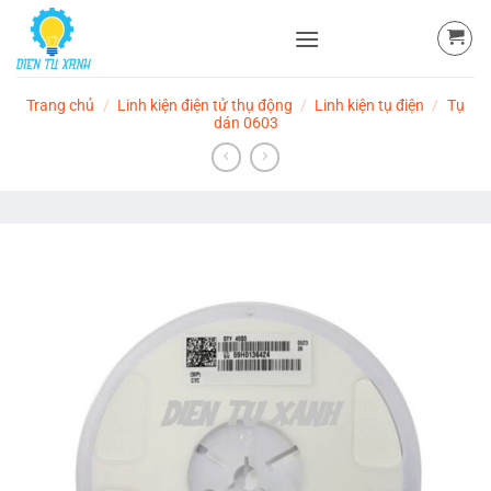
Skip
to
content
Trang chủ
/
Linh kiện điện tử thụ động
/
Linh kiện tụ điện
/
Tụ
dán 0603