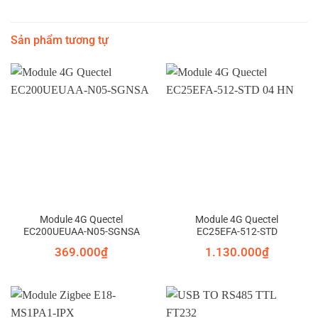
Sản phẩm tương tự
Module 4G Quectel
Module 4G Quectel
EC200UEUAA-N05-SGNSA
EC25EFA-512-STD
369.000
₫
1.130.000
₫