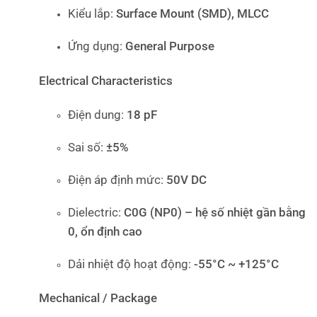
Kiểu lắp:
Surface Mount (SMD), MLCC
Ứng dụng:
General Purpose
Electrical Characteristics
Điện dung:
18 pF
Sai số:
±5%
Điện áp định mức:
50V DC
Dielectric:
C0G (NP0) – hệ số nhiệt gần bằng
0, ổn định cao
Dải nhiệt độ hoạt động:
-55°C ~ +125°C
Mechanical / Package