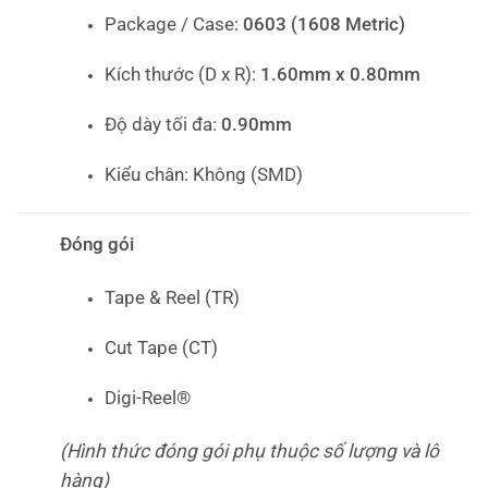
Package / Case:
0603 (1608 Metric)
Kích thước (D x R):
1.60mm x 0.80mm
Độ dày tối đa:
0.90mm
Kiểu chân: Không (SMD)
Đóng gói
Tape & Reel (TR)
Cut Tape (CT)
Digi-Reel®
(Hình thức đóng gói phụ thuộc số lượng và lô
hàng)